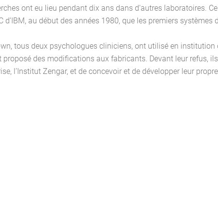
rches ont eu lieu pendant dix ans dans d’autres laboratoires. Ce 
C d’IBM, au début des années 1980, que les premiers systèmes d
wn, tous deux psychologues cliniciens, ont utilisé en institution 
t proposé des modifications aux fabricants. Devant leur refus, il
ise, l’Institut Zengar, et de concevoir et de développer leur pro
ntpellier Saint-André