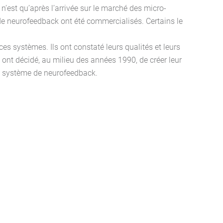
n’est qu’après l’arrivée sur le marché des micro-
e neurofeedback ont été commercialisés. Certains le
ces systèmes. Ils ont constaté leurs qualités et leurs
s ont décidé, au milieu des années 1990, de créer leur
pre système de neurofeedback.
-de-Sangonis