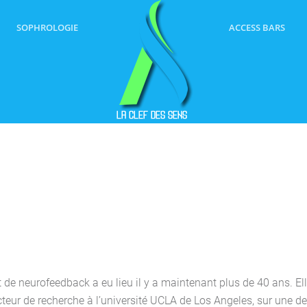
SOPHROLOGIE
ACCESS BARS
 de neurofeedback a eu lieu il y a maintenant plus de 40 ans. El
teur de recherche à l’université UCLA de Los Angeles, sur une de 